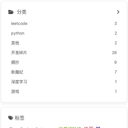
分类
leetcode
3
python
2
其他
2
开发碎片
26
摘抄
9
新魔纪
7
深度学习
1
游戏
1
标签